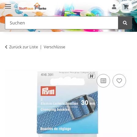
Zurück zur Liste
Verschlüsse