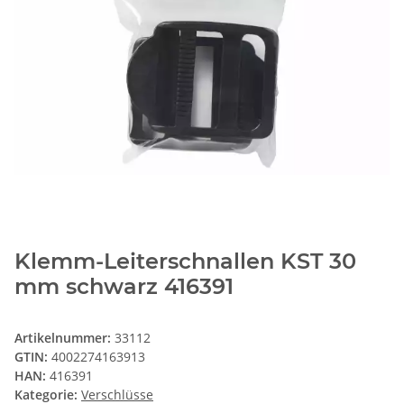
Klemm-Leiterschnallen KST 30
mm schwarz 416391
Artikelnummer:
33112
GTIN:
4002274163913
HAN:
416391
Kategorie:
Verschlüsse