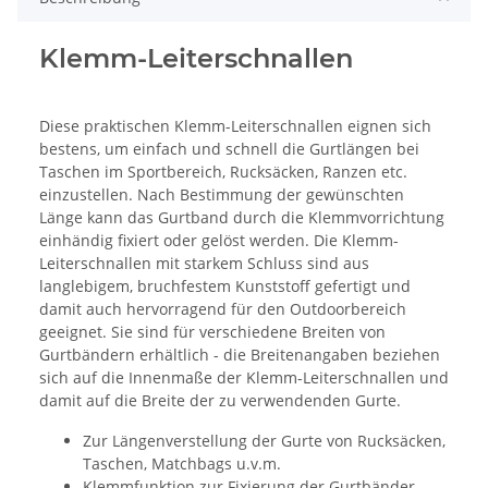
Klemm-Leiterschnallen
Diese praktischen Klemm-Leiterschnallen eignen sich
bestens, um einfach und schnell die Gurtlängen bei
Taschen im Sportbereich, Rucksäcken, Ranzen etc.
einzustellen. Nach Bestimmung der gewünschten
Länge kann das Gurtband durch die Klemmvorrichtung
einhändig fixiert oder gelöst werden. Die Klemm-
Leiterschnallen mit starkem Schluss sind aus
langlebigem, bruchfestem Kunststoff gefertigt und
damit auch hervorragend für den Outdoorbereich
geeignet. Sie sind für verschiedene Breiten von
Gurtbändern erhältlich - die Breitenangaben beziehen
sich auf die Innenmaße der Klemm-Leiterschnallen und
damit auf die Breite der zu verwendenden Gurte.
Zur Längenverstellung der Gurte von Rucksäcken,
Taschen, Matchbags u.v.m.
Klemmfunktion zur Fixierung der Gurtbänder