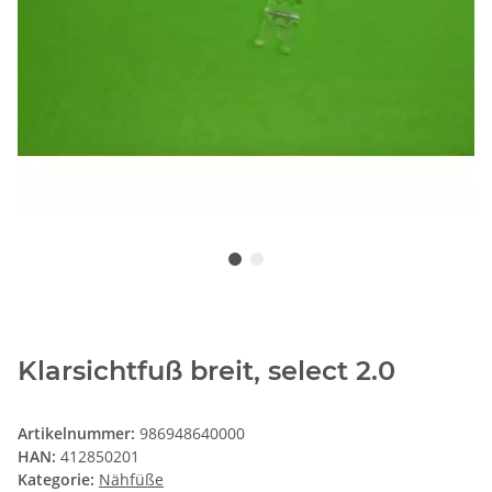
Klarsichtfuß breit, select 2.0
Artikelnummer:
986948640000
HAN:
412850201
Kategorie:
Nähfüße