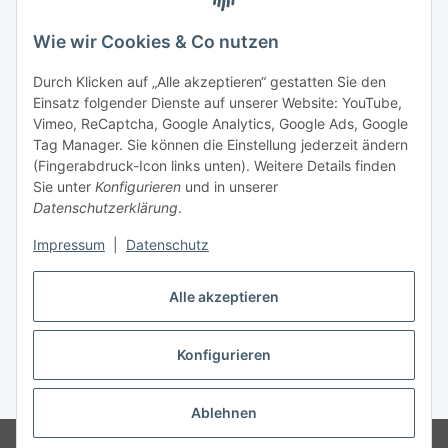
Wie wir Cookies & Co nutzen
Durch Klicken auf „Alle akzeptieren“ gestatten Sie den
Einsatz folgender Dienste auf unserer Website: YouTube,
Vimeo, ReCaptcha, Google Analytics, Google Ads, Google
Tag Manager. Sie können die Einstellung jederzeit ändern
(Fingerabdruck-Icon links unten). Weitere Details finden
Sie unter
Konfigurieren
und in unserer
Datenschutzerklärung
.
Impressum
|
Datenschutz
Vertrag widerrufen
Alle akzeptieren
Konfigurieren
* Alle Preise inkl. gesetzlicher MwSt., zzgl.
Versand
Ablehnen
© Stoffhaus Hanke