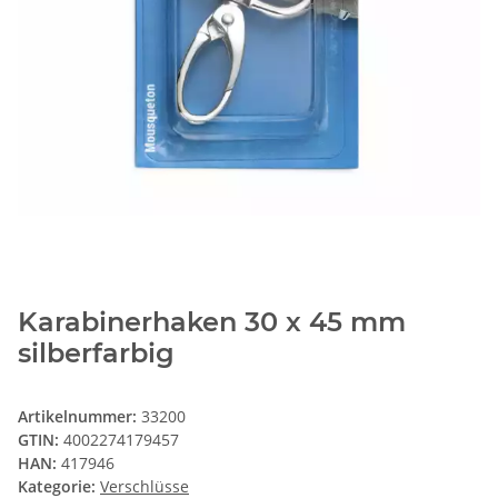
Karabinerhaken 30 x 45 mm
silberfarbig
Artikelnummer:
33200
GTIN:
4002274179457
HAN:
417946
Kategorie:
Verschlüsse