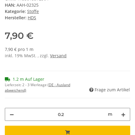
HAN:
AAH-02325
Kategorie:
Stoffe
Hersteller:
HDS
7,90 €
7,90 € pro 1 m
inkl. 19% MwSt. , zzgl.
Versand
1.2 m Auf Lager
Lieferzeit:
2 - 3 Werktage
(DE - Ausland
Frage zum Artikel
abweichend)
m