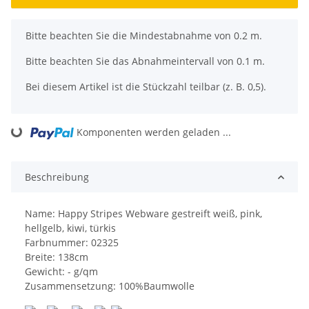
x
Bitte beachten Sie die Mindestabnahme von 0.2 m.
Bitte beachten Sie das Abnahmeintervall von 0.1 m.
Bei diesem Artikel ist die Stückzahl teilbar (z. B. 0,5).
Komponenten werden geladen ...
Loading...
Beschreibung
Name: Happy Stripes Webware gestreift weiß, pink,
hellgelb, kiwi, türkis
Farbnummer: 02325
Breite: 138cm
Gewicht: - g/qm
Zusammensetzung: 100%Baumwolle