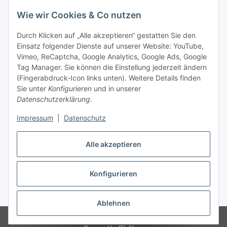
Wie wir Cookies & Co nutzen
Durch Klicken auf „Alle akzeptieren“ gestatten Sie den
Einsatz folgender Dienste auf unserer Website: YouTube,
Vimeo, ReCaptcha, Google Analytics, Google Ads, Google
Tag Manager. Sie können die Einstellung jederzeit ändern
(Fingerabdruck-Icon links unten). Weitere Details finden
Sie unter
Konfigurieren
und in unserer
Datenschutzerklärung
.
Impressum
|
Datenschutz
Vertrag widerrufen
Alle akzeptieren
Konfigurieren
* Alle Preise inkl. gesetzlicher MwSt., zzgl.
Versand
Ablehnen
© Stoffhaus Hanke