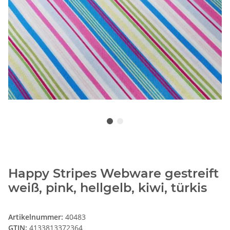
Happy Stripes Webware gestreift
weiß, pink, hellgelb, kiwi, türkis
Artikelnummer:
40483
GTIN:
4133813372364