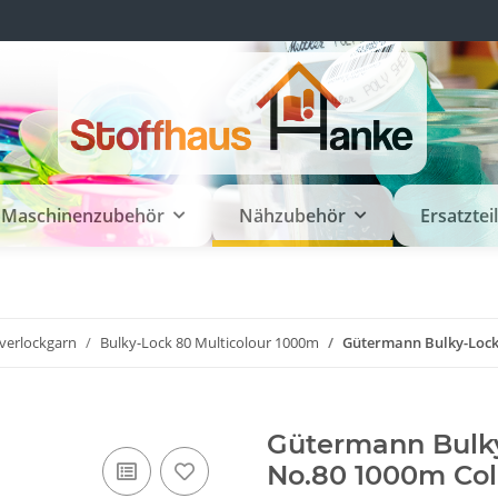
Maschinenzubehör
Nähzubehör
Ersatztei
verlockgarn
Bulky-Lock 80 Multicolour 1000m
Gütermann Bulky-Lock 
Gütermann Bulky
No.80 1000m Col