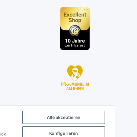
n
Alle akzeptieren
Konfigurieren
uck-