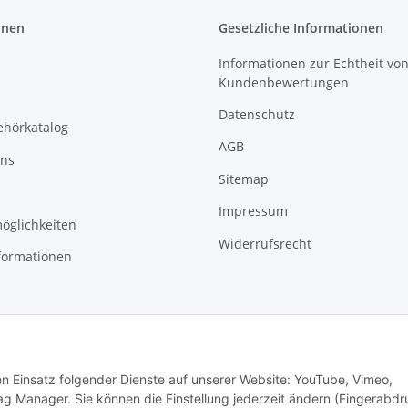
onen
Gesetzliche Informationen
Informationen zur Echtheit vo
Kundenbewertungen
Datenschutz
ehörkatalog
AGB
uns
Sitemap
Impressum
öglichkeiten
Widerrufsrecht
formationen
den Einsatz folgender Dienste auf unserer Website: YouTube, Vimeo,
g Manager. Sie können die Einstellung jederzeit ändern (Fingerabdr