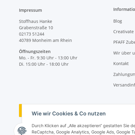
Informati
Impressum
Blog
Stoffhaus Hanke
Grabenstraße 10
Creativate
02173 51244
40789
Monheim am Rhein
PFAFF Zub
Öffnungszeiten
Wir über 
Mo. - Fr. 9:30 Uhr - 13:00 Uhr
Kontakt
Di. 15:00 Uhr - 18:00 Uhr
Zahlungsm
Versandin
Vertrag widerrufen
Wie wir Cookies & Co nutzen
Durch Klicken auf „Alle akzeptieren“ gestatten Sie 
ReCaptcha, Google Analytics, Google Ads, Google Ta