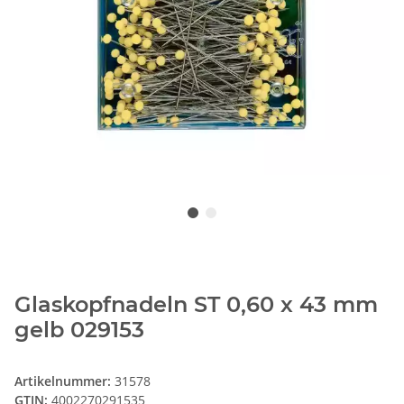
Glaskopfnadeln ST 0,60 x 43 mm
gelb 029153
Artikelnummer:
31578
GTIN:
4002270291535