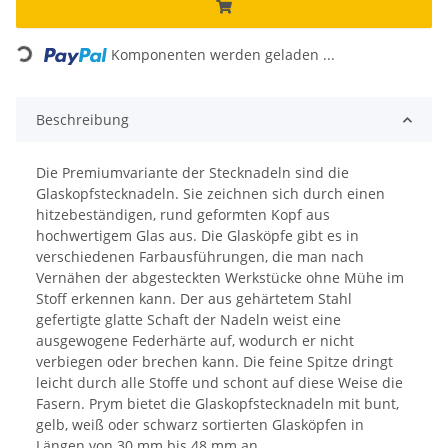
Loading...
Komponenten werden geladen ...
Beschreibung
Die Premiumvariante der Stecknadeln sind die
Glaskopfstecknadeln. Sie zeichnen sich durch einen
hitzebeständigen, rund geformten Kopf aus
hochwertigem Glas aus. Die Glasköpfe gibt es in
verschiedenen Farbausführungen, die man nach
Vernähen der abgesteckten Werkstücke ohne Mühe im
Stoff erkennen kann. Der aus gehärtetem Stahl
gefertigte glatte Schaft der Nadeln weist eine
ausgewogene Federhärte auf, wodurch er nicht
verbiegen oder brechen kann. Die feine Spitze dringt
leicht durch alle Stoffe und schont auf diese Weise die
Fasern. Prym bietet die Glaskopfstecknadeln mit bunt,
gelb, weiß oder schwarz sortierten Glasköpfen in
Längen von 30 mm bis 48 mm an.