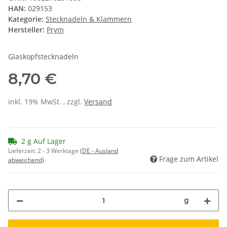
HAN:
029153
Kategorie:
Stecknadeln & Klammern
Hersteller:
Prym
Glaskopfstecknadeln
8,70 €
inkl. 19% MwSt. , zzgl.
Versand
2 g Auf Lager
Lieferzeit:
2 - 3 Werktage
(DE - Ausland
Frage zum Artikel
abweichend)
g