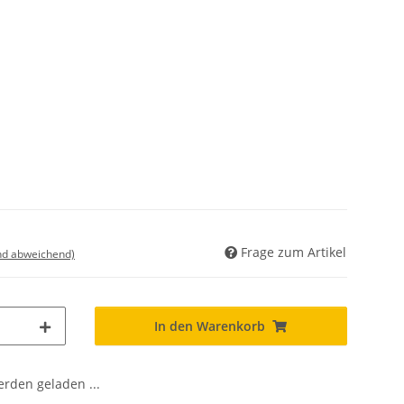
Frage zum Artikel
nd abweichend)
In den Warenkorb
den geladen ...