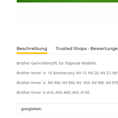
Beschreibung
Trusted Shops - Bewertung
Brother Garnrollenstift, für folgende Modelle.
Brother Innov`is 10 Anniversary, NV 15, NV 20, NV 27, NV
Brother Innov`is NV 900, NV 950, NV 955, NV 90E, NV 97
Brother Innov`is A16, A50, A60, A65, A150
Produkteigenschaft
Wert
googlekat: