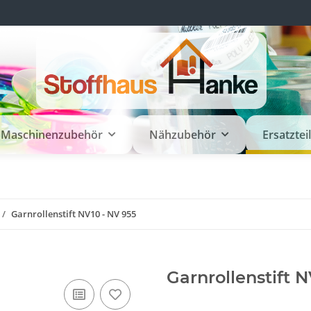
Maschinenzubehör
Nähzubehör
Ersatztei
Garnrollenstift NV10 - NV 955
Garnrollenstift 