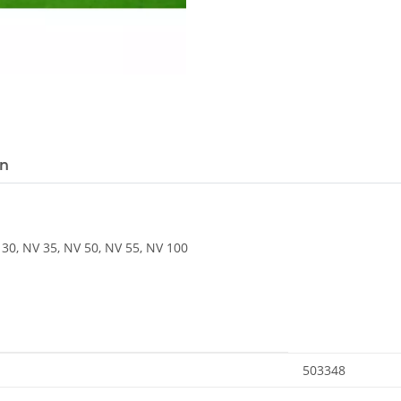
en
 30, NV 35, NV 50, NV 55, NV 100
E
503348