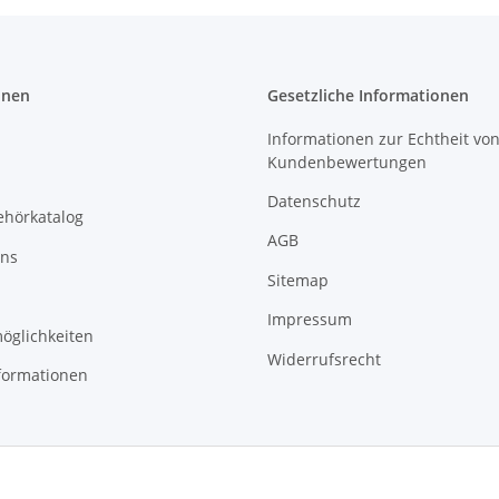
onen
Gesetzliche Informationen
Informationen zur Echtheit vo
Kundenbewertungen
Datenschutz
ehörkatalog
AGB
uns
Sitemap
Impressum
öglichkeiten
Widerrufsrecht
formationen