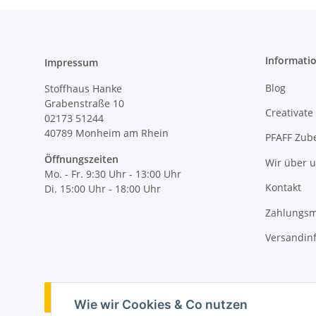
Informati
Impressum
Blog
Stoffhaus Hanke
Grabenstraße 10
Creativate
02173 51244
40789
Monheim am Rhein
PFAFF Zub
Öffnungszeiten
Wir über 
Mo. - Fr. 9:30 Uhr - 13:00 Uhr
Kontakt
Di. 15:00 Uhr - 18:00 Uhr
Zahlungsm
Versandin
Vertrag widerrufen
Wie wir Cookies & Co nutzen