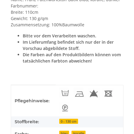
Farbnummer:
Breite: 110cm
Gewicht: 130 g/qm
Zusammensetzung: 100%Baumwolle
Bitte vor dem Verarbeiten waschen.
Im Lieferumfang befindet sich nur der in der
Vorschau abgebildete Stoff.
Die Farben auf den Produktbildern können vom
tatsächlichen Farbton abweichen!
Produkteigenschaft
Wert
Pflegehinweise:
Stoffbreite:
0 - 130 cm
blau
koralle