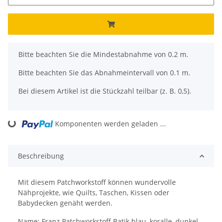
x
Bitte beachten Sie die Mindestabnahme von 0.2 m.
Bitte beachten Sie das Abnahmeintervall von 0.1 m.
Bei diesem Artikel ist die Stückzahl teilbar (z. B. 0,5).
ing...
Komponenten werden geladen ...
Beschreibung
Mit diesem Patchworkstoff können wundervolle
Nähprojekte, wie Quilts, Taschen, Kissen oder
Babydecken genäht werden.
Name: Franz Patchworkstoff Batik blau, koralle, dunkel