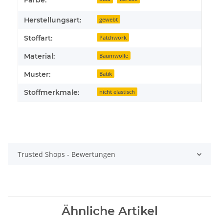
Farbe:
Herstellungsart:
gewebt
Stoffart:
Patchwork
Material:
Baumwolle
Muster:
Batik
Stoffmerkmale:
nicht elastisch
Trusted Shops - Bewertungen
Ähnliche Artikel