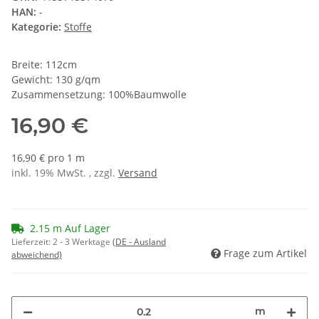
HAN:
-
Kategorie:
Stoffe
Breite: 112cm
Gewicht: 130 g/qm
Zusammensetzung: 100%Baumwolle
16,90 €
16,90 € pro 1 m
inkl. 19% MwSt. , zzgl.
Versand
2.15 m Auf Lager
Lieferzeit:
2 - 3 Werktage
(DE - Ausland
Frage zum Artikel
abweichend)
m