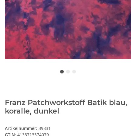
Franz Patchworkstoff Batik blau,
koralle, dunkel
Artikelnummer:
39831
GTIN:
4133713374079