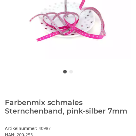
Farbenmix schmales
Sternchenband, pink-silber 7mm
Artikelnummer:
40987
HAN:
200-253