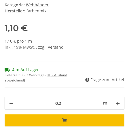
Kategorie:
Webbänder
Hersteller:
farbenmix
1,10 €
1,10 € pro 1 m
inkl. 19% MwSt. , zzgl.
Versand
4 m Auf Lager
Lieferzeit:
2 - 3 Werktage
(DE - Ausland
Frage zum Artikel
abweichend)
m