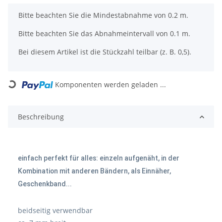
x
Bitte beachten Sie die Mindestabnahme von 0.2 m.
Bitte beachten Sie das Abnahmeintervall von 0.1 m.
Bei diesem Artikel ist die Stückzahl teilbar (z. B. 0,5).
Loading...
Komponenten werden geladen ...
Beschreibung
einfach perfekt für alles: einzeln aufgenäht, in der
Kombination mit anderen Bändern, als Einnäher,
Geschenkband...
beidseitig verwendbar