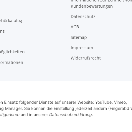
Kundenbewertungen
Datenschutz
ehörkatalog
AGB
uns
Sitemap
Impressum
öglichkeiten
Widerrufsrecht
formationen
den Einsatz folgender Dienste auf unserer Website: YouTube, Vimeo,
g Manager. Sie können die Einstellung jederzeit ändern (Fingerabdr
figurieren
und in unserer
Datenschutzerklärung
.