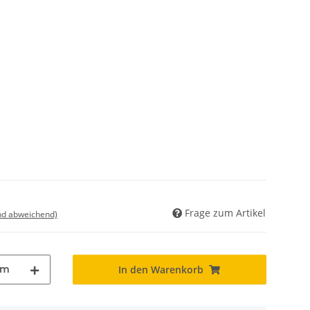
Frage zum Artikel
nd abweichend)
m
In den Warenkorb