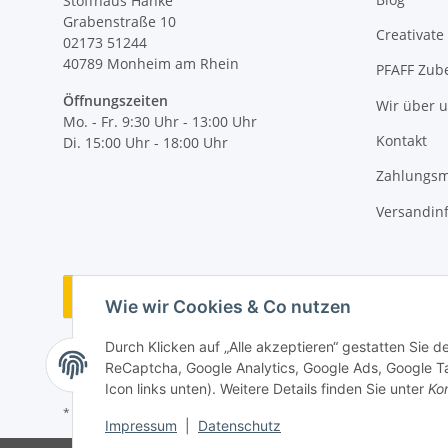
Stoffhaus Hanke
Grabenstraße 10
Creativate
02173 51244
40789
Monheim am Rhein
PFAFF Zub
Öffnungszeiten
Wir über 
Mo. - Fr. 9:30 Uhr - 13:00 Uhr
Kontakt
Di. 15:00 Uhr - 18:00 Uhr
Zahlungsm
Versandin
Vertrag widerrufen
Wie wir Cookies & Co nutzen
Durch Klicken auf „Alle akzeptieren“ gestatten Sie 
ReCaptcha, Google Analytics, Google Ads, Google Ta
Icon links unten). Weitere Details finden Sie unter
Kon
* Alle Preise inkl. gesetzlicher MwSt., zzgl.
Versand
Impressum
|
Datenschutz