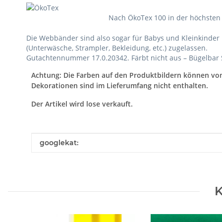
Nach ÖkoTex 100 in der höchsten Pr
Die Webbänder sind also sogar für Babys und Kleinkinder 
(Unterwäsche, Strampler, Bekleidung, etc.) zugelassen.
Gutachtennummer 17.0.20342. Färbt nicht aus – Bügelbar S
Achtung: Die Farben auf den Produktbildern können vo
Dekorationen sind im Lieferumfang nicht enthalten.
Der Artikel wird lose verkauft.
Produkteigenschaft
Wert
googlekat:
K