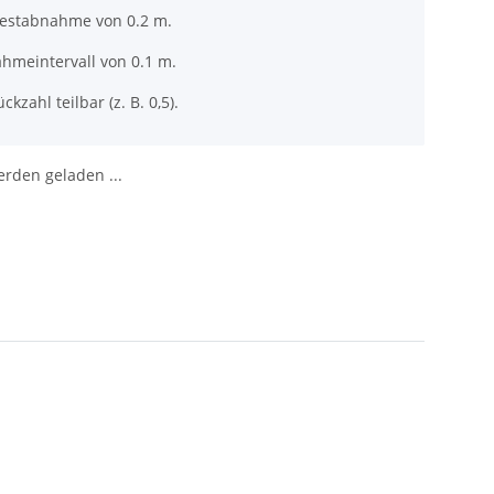
destabnahme von 0.2 m.
ahmeintervall von 0.1 m.
ckzahl teilbar (z. B. 0,5).
den geladen ...