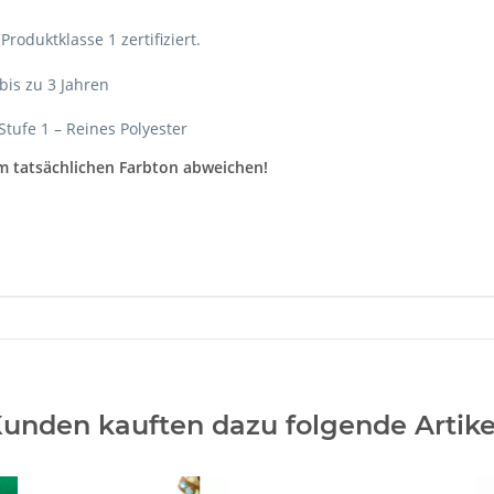
oduktklasse 1 zertifiziert.
bis zu 3 Jahren
tufe 1 – Reines Polyester
m tatsächlichen Farbton abweichen!
unden kauften dazu folgende Artike