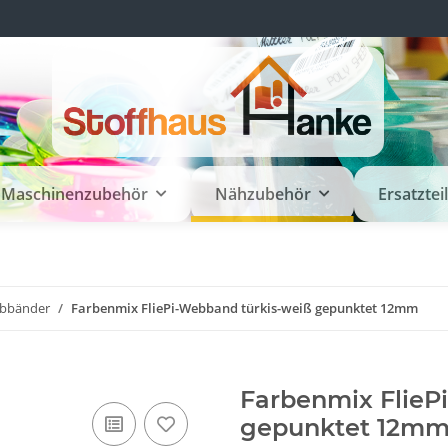
Maschinenzubehör
Nähzubehör
Ersatztei
bbänder
Farbenmix FliePi-Webband türkis-weiß gepunktet 12mm
Farbenmix FlieP
gepunktet 12m