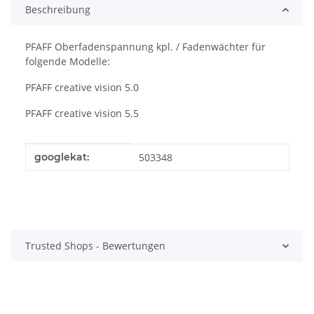
Beschreibung
PFAFF Oberfadenspannung kpl. / Fadenwächter für
folgende Modelle:
PFAFF creative vision 5.0
PFAFF creative vision 5.5
Produkteigenschaft
Wert
googlekat:
503348
Trusted Shops - Bewertungen