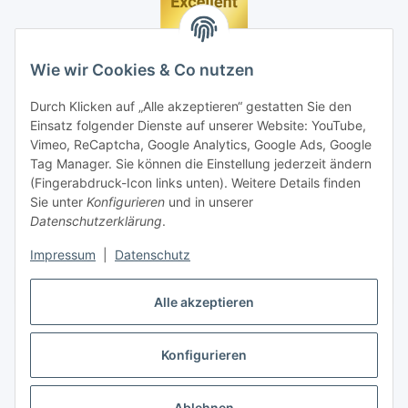
Wie wir Cookies & Co nutzen
Durch Klicken auf „Alle akzeptieren“ gestatten Sie den
Einsatz folgender Dienste auf unserer Website: YouTube,
Vimeo, ReCaptcha, Google Analytics, Google Ads, Google
Tag Manager. Sie können die Einstellung jederzeit ändern
(Fingerabdruck-Icon links unten). Weitere Details finden
Sie unter
Konfigurieren
und in unserer
Datenschutzerklärung
.
Impressum
|
Datenschutz
Vertrag widerrufen
Alle akzeptieren
Konfigurieren
* Alle Preise inkl. gesetzlicher MwSt., zzgl.
Versand
Ablehnen