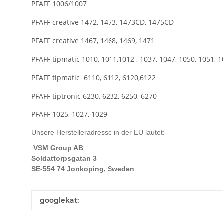
PFAFF 1006/1007
PFAFF creative 1472, 1473, 1473CD, 1475CD
PFAFF creative 1467, 1468, 1469, 1471
PFAFF tipmatic 1010, 1011,1012 , 1037, 1047, 1050, 1051, 1
PFAFF tipmatic 6110, 6112, 6120,6122
PFAFF tiptronic 6230, 6232, 6250, 6270
PFAFF 1025, 1027, 1029
Unsere Herstelleradresse in der EU lautet:
VSM Group AB
Soldattorpsgatan 3
SE-554 74 Jonkoping, Sweden
Produkteigenschaft
Wert
googlekat: