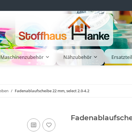
Maschinenzubehör
Nähzubehör
Ersatztei
eiben
Fadenablaufscheibe 22 mm, select 2.0-4.2
Fadenablaufschei