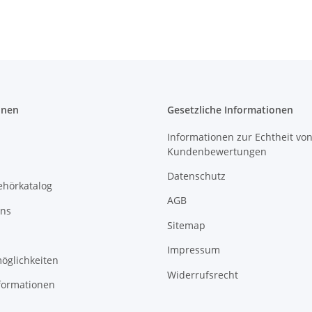
onen
Gesetzliche Informationen
Informationen zur Echtheit vo
Kundenbewertungen
Datenschutz
ehörkatalog
AGB
uns
Sitemap
Impressum
öglichkeiten
Widerrufsrecht
formationen