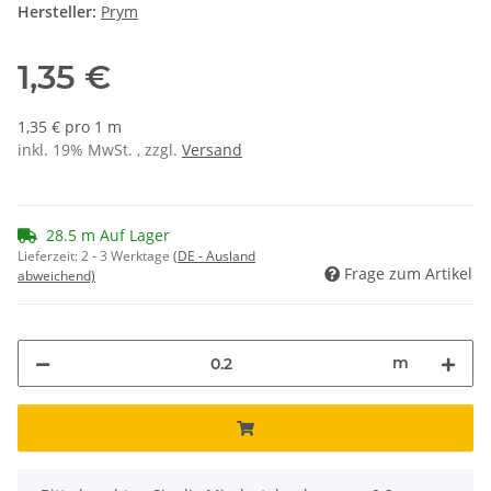
Hersteller:
Prym
1,35 €
1,35 € pro 1 m
inkl. 19% MwSt. , zzgl.
Versand
28.5 m Auf Lager
Lieferzeit:
2 - 3 Werktage
(DE - Ausland
Frage zum Artikel
abweichend)
m