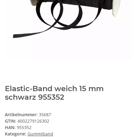
Elastic-Band weich 15 mm
schwarz 955352
Artikelnummer:
35687
GTIN:
4002279126302
HAN:
955352
Kategorie:
Gummiband