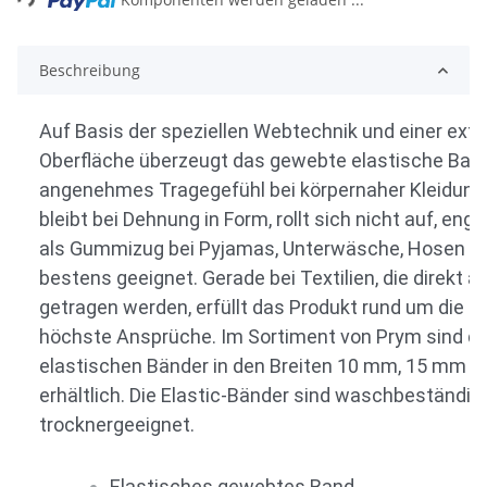
Beschreibung
Auf Basis der speziellen Webtechnik und einer ext
Oberfläche überzeugt das gewebte elastische Band
angenehmes Tragegefühl bei körpernaher Kleidun
bleibt bei Dehnung in Form, rollt sich nicht auf, engt 
als Gummizug bei Pyjamas, Unterwäsche, Hosen o
bestens geeignet. Gerade bei Textilien, die direkt a
getragen werden, erfüllt das Produkt rund um die H
höchste Ansprüche. Im Sortiment von Prym sind di
elastischen Bänder in den Breiten 10 mm, 15 mm 
erhältlich. Die Elastic-Bänder sind waschbeständig
trocknergeeignet.
Elastisches gewebtes Band