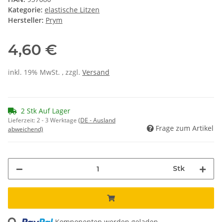
Kategorie:
elastische Litzen
Hersteller:
Prym
4,60 €
inkl. 19% MwSt. , zzgl.
Versand
2 Stk Auf Lager
Lieferzeit:
2 - 3 Werktage
(DE - Ausland
Frage zum Artikel
abweichend)
Stk
Loading...
Komponenten werden geladen ...