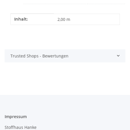
Produkteigenschaft
Wert
Inhalt:
2,00 m
Trusted Shops - Bewertungen
Impressum
Stoffhaus Hanke