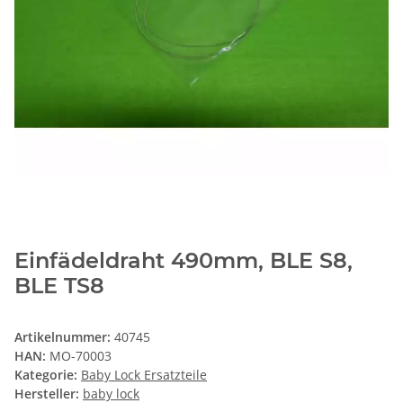
Einfädeldraht 490mm, BLE S8,
BLE TS8
Artikelnummer:
40745
HAN:
MO-70003
Kategorie:
Baby Lock Ersatzteile
Hersteller:
baby lock