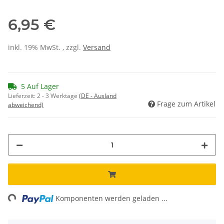
6,95 €
inkl. 19% MwSt. , zzgl.
Versand
5 Auf Lager
Lieferzeit:
2 - 3 Werktage
(DE - Ausland
Frage zum Artikel
abweichend)
ng...
Komponenten werden geladen ...