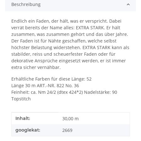
Beschreibung
Endlich ein Faden, der hält, was er verspricht. Dabei
verrät bereits der Name alles: EXTRA STARK. Er hält
zusammen, was zusammen gehört und das über Jahre.
Der Faden ist für Nähte geschaffen, welche selbst
höchster Belastung widerstehen. EXTRA STARK kann als
stabilder, reiss und scheuerfester Faden oder für
dekorative Ansprüche eingesetzt werden, er ist immer
extra sicher vernähbar.
Erhältliche Farben für diese Länge: 52
Länge 30 m ART.-NR. 822 No. 36
Feinheit: ca. Nm 24/2 (dtex 424*2) Nadelstärke: 90
Topstitch
Produkteigenschaft
Wert
Inhalt:
30,00 m
googlekat:
2669