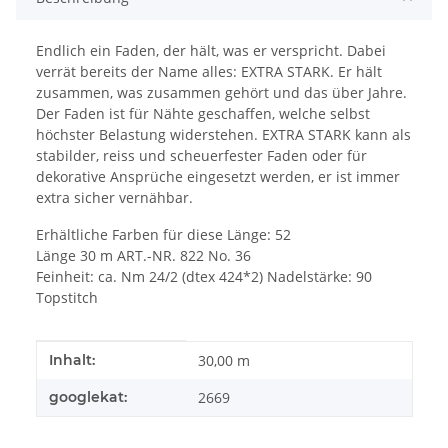
Endlich ein Faden, der hält, was er verspricht. Dabei
verrät bereits der Name alles: EXTRA STARK. Er hält
zusammen, was zusammen gehört und das über Jahre.
Der Faden ist für Nähte geschaffen, welche selbst
höchster Belastung widerstehen. EXTRA STARK kann als
stabilder, reiss und scheuerfester Faden oder für
dekorative Ansprüche eingesetzt werden, er ist immer
extra sicher vernähbar.
Erhältliche Farben für diese Länge: 52
Länge 30 m ART.-NR. 822 No. 36
Feinheit: ca. Nm 24/2 (dtex 424*2) Nadelstärke: 90
Topstitch
Produkteigenschaft
Wert
Inhalt:
30,00 m
googlekat:
2669