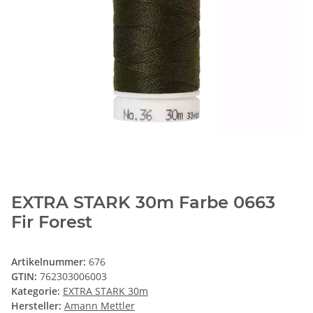
EXTRA STARK 30m Farbe 0663
Fir Forest
Artikelnummer:
676
GTIN:
762303006003
Kategorie:
EXTRA STARK 30m
Hersteller:
Amann Mettler