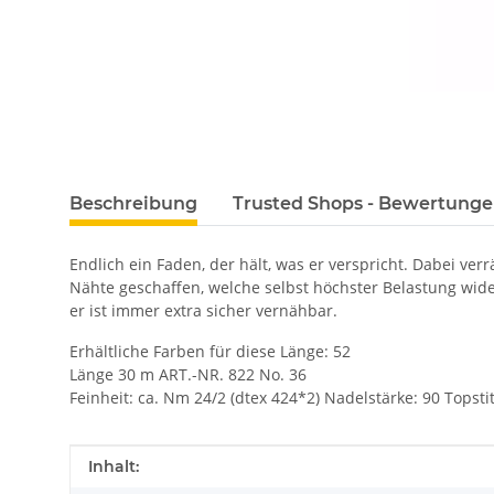
Beschreibung
Trusted Shops - Bewertung
Endlich ein Faden, der hält, was er verspricht. Dabei v
Nähte geschaffen, welche selbst höchster Belastung wide
er ist immer extra sicher vernähbar.
Erhältliche Farben für diese Länge: 52
Länge 30 m ART.-NR. 822 No. 36
Feinheit: ca. Nm 24/2 (dtex 424*2) Nadelstärke: 90 Topsti
Produkteigenschaft
Wert
Inhalt: