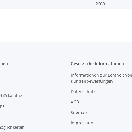
2669
onen
Gesetzliche Informationen
Informationen zur Echtheit vo
Kundenbewertungen
Datenschutz
ehörkatalog
AGB
uns
Sitemap
Impressum
öglichkeiten