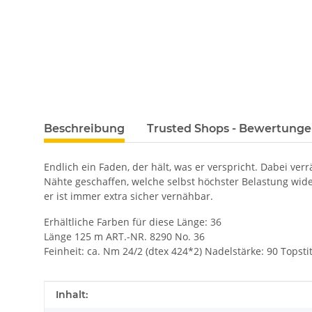
Beschreibung
Trusted Shops - Bewertung
Endlich ein Faden, der hält, was er verspricht. Dabei v
Nähte geschaffen, welche selbst höchster Belastung wide
er ist immer extra sicher vernähbar.
Erhältliche Farben für diese Länge: 36
Länge 125 m ART.-NR. 8290 No. 36
Feinheit: ca. Nm 24/2 (dtex 424*2) Nadelstärke: 90 Topsti
Produkteigenschaft
Wert
Inhalt: