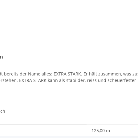
Loading...
en
errät bereits der Name alles: EXTRA STARK. Er hält zusammen, was 
rstehen. EXTRA STARK kann als stabilder, reiss und scheuerfester
tch
125,00 m