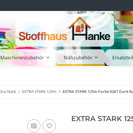
Maschinenzubehör
Nähzubehör
Ersatztei
xtra Stark
EXTRA STARK 125m
EXTRA STARK 125m Farbe 0267 Dark R
EXTRA STARK 12