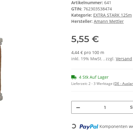
Artikelnummer:
641
GTIN:
762303538474
Kategorie:
EXTRA STARK 125m
Hersteller:
Amann Mettler
5,55 €
4,44 € pro 100 m
inkl. 19% MwSt. , zzgl.
Versand
4 Stk Auf Lager
Lieferzeit:
2 - 3 Werktage
(DE - Ausla
S
Komponenten wer