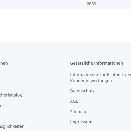
2669
onen
Gesetzliche Informationen
Informationen zur Echtheit vo
Kundenbewertungen
Datenschutz
ehörkatalog
AGB
uns
Sitemap
Impressum
öglichkeiten