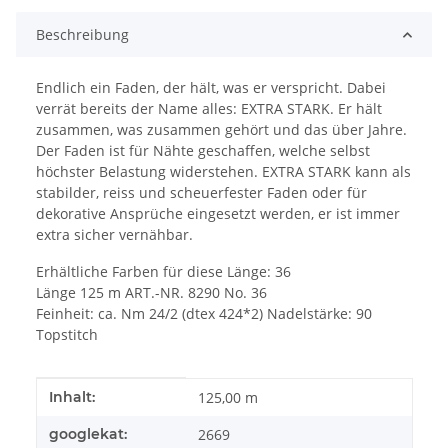
Beschreibung
Endlich ein Faden, der hält, was er verspricht. Dabei
verrät bereits der Name alles: EXTRA STARK. Er hält
zusammen, was zusammen gehört und das über Jahre.
Der Faden ist für Nähte geschaffen, welche selbst
höchster Belastung widerstehen. EXTRA STARK kann als
stabilder, reiss und scheuerfester Faden oder für
dekorative Ansprüche eingesetzt werden, er ist immer
extra sicher vernähbar.
Erhältliche Farben für diese Länge: 36
Länge 125 m ART.-NR. 8290 No. 36
Feinheit: ca. Nm 24/2 (dtex 424*2) Nadelstärke: 90
Topstitch
Produkteigenschaft
Wert
Inhalt:
125,00 m
googlekat:
2669