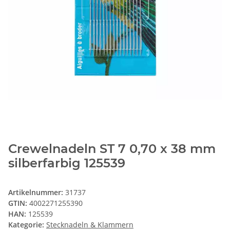
Crewelnadeln ST 7 0,70 x 38 mm
silberfarbig 125539
Artikelnummer:
31737
GTIN:
4002271255390
HAN:
125539
Kategorie:
Stecknadeln & Klammern