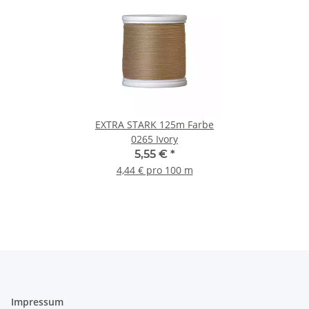
EXTRA STARK 125m Farbe
0265 Ivory
5,55 €
*
4,44 € pro 100 m
Impressum