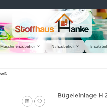
Maschinenzubehör
Nähzubehör
Ersatztei
 Weiß
Bügeleinlage H 