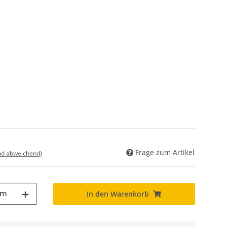
Frage zum Artikel
nd abweichend)
m
In den Warenkorb