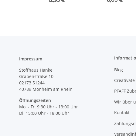
12,95 €
*
6,00 €
*
Informati
Impressum
Blog
Stoffhaus Hanke
Grabenstraße 10
Creativate
02173 51244
40789
Monheim am Rhein
PFAFF Zub
Öffnungszeiten
Wir über 
Mo. - Fr. 9:30 Uhr - 13:00 Uhr
Kontakt
Di. 15:00 Uhr - 18:00 Uhr
Zahlungsm
Versandin