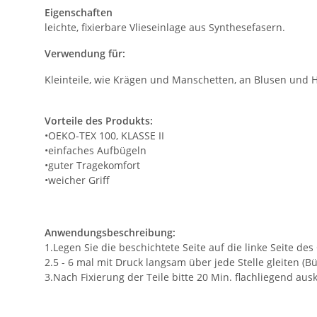
Eigenschaften
leichte, fixierbare Vlieseinlage aus Synthesefasern.
Verwendung für:
Kleinteile, wie Krägen und Manschetten, an Blusen und H
Vorteile des Produkts:
•OEKO-TEX 100, KLASSE II
•einfaches Aufbügeln
•guter Tragekomfort
•weicher Griff
Anwendungsbeschreibung:
1.Legen Sie die beschichtete Seite auf die linke Seite des
2.5 - 6 mal mit Druck langsam über jede Stelle gleiten (Bü
3.Nach Fixierung der Teile bitte 20 Min. flachliegend aus