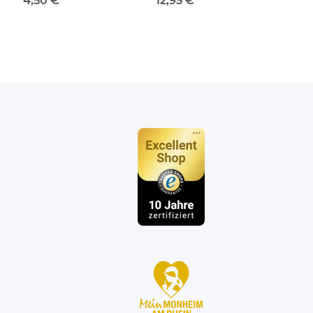
4,50 €
*
12,95 €
*
n