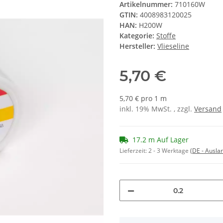
Artikelnummer:
710160W
GTIN:
4008983120025
HAN:
H200W
Kategorie:
Stoffe
Hersteller:
Vlieseline
5,70 €
5,70 € pro 1 m
inkl. 19% MwSt. , zzgl.
Versand
17.2 m Auf Lager
Lieferzeit:
2 - 3 Werktage
(DE - Ausla