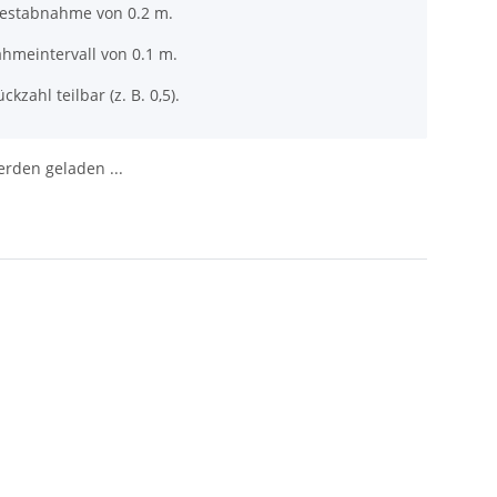
destabnahme von 0.2 m.
ahmeintervall von 0.1 m.
ckzahl teilbar (z. B. 0,5).
den geladen ...