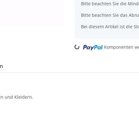
x
Bitte beachten Sie die Min
Bitte beachten Sie das Abn
Bei diesem Artikel ist die Stü
Loading...
Komponenten wer
en
sen und Kleidern.