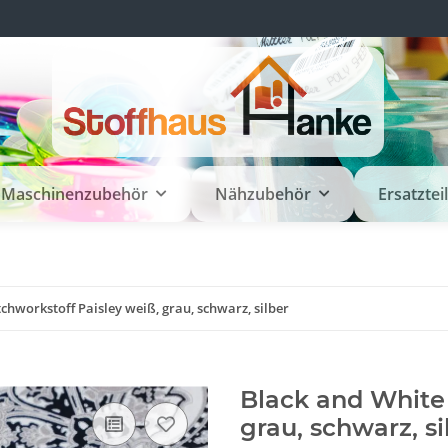
Maschinenzubehör
Nähzubehör
Ersatztei
chworkstoff Paisley weiß, grau, schwarz, silber
Black and White 
grau, schwarz, si