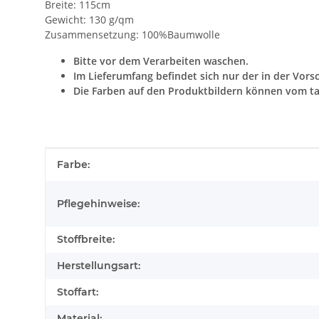
Breite: 115cm
Gewicht: 130 g/qm
Zusammensetzung: 100%Baumwolle
Bitte vor dem Verarbeiten waschen.
Im Lieferumfang befindet sich nur der in der Vors
Die Farben auf den Produktbildern können vom ta
Produkteigenschaft
Wert
Farbe:
Pflegehinweise:
Stoffbreite:
Herstellungsart:
Stoffart:
Material: