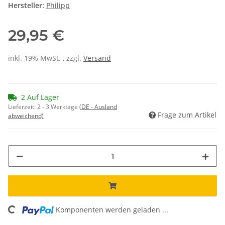
Hersteller:
Philipp
29,95 €
inkl. 19% MwSt. , zzgl.
Versand
2 Auf Lager
Lieferzeit:
2 - 3 Werktage
(DE - Ausland
Frage zum Artikel
abweichend)
ading...
Komponenten werden geladen ...