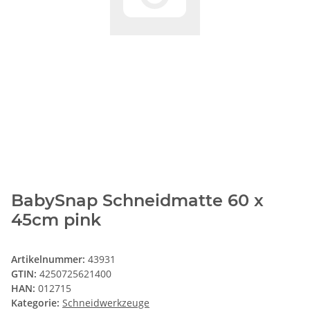
BabySnap Schneidmatte 60 x
45cm pink
Artikelnummer:
43931
GTIN:
4250725621400
HAN:
012715
Kategorie:
Schneidwerkzeuge