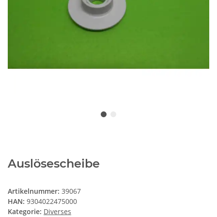
Auslösescheibe
Artikelnummer:
39067
HAN:
9304022475000
Kategorie:
Diverses