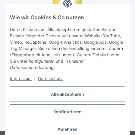
Wie wir Cookies & Co nutzen
Durch Klicken auf „Alle akzeptieren“ gestatten Sie den
Einsatz folgender Dienste auf unserer Website: YouTube,
Vimeo, ReCaptcha, Google Analytics, Google Ads, Google
Tag Manager. Sie können die Einstellung jederzeit ändern
(Fingerabdruck-Icon links unten). Weitere Details finden
Sie unter
Konfigurieren
und in unserer
Datenschutzerklärung
.
Impressum
|
Datenschutz
Vertrag widerrufen
Alle akzeptieren
Konfigurieren
* Alle Preise inkl. gesetzlicher MwSt., zzgl.
Versand
Ablehnen