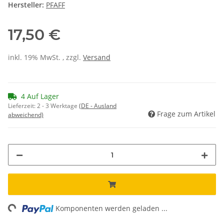
Hersteller:
PFAFF
17,50 €
inkl. 19% MwSt. , zzgl.
Versand
4 Auf Lager
Lieferzeit:
2 - 3 Werktage
(DE - Ausland
Frage zum Artikel
abweichend)
ng...
Komponenten werden geladen ...