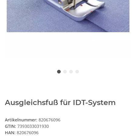
Ausgleichsfuß für IDT-System
Artikelnummer:
820676096
GTIN:
7393033031930
HAN:
820676096