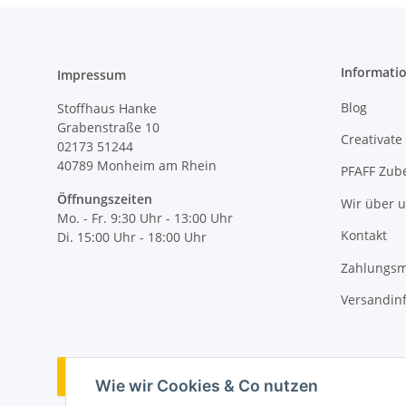
Informati
Impressum
Blog
Stoffhaus Hanke
Grabenstraße 10
Creativate
02173 51244
40789
Monheim am Rhein
PFAFF Zub
Öffnungszeiten
Wir über 
Mo. - Fr. 9:30 Uhr - 13:00 Uhr
Kontakt
Di. 15:00 Uhr - 18:00 Uhr
Zahlungsm
Versandin
Vertrag widerrufen
Wie wir Cookies & Co nutzen