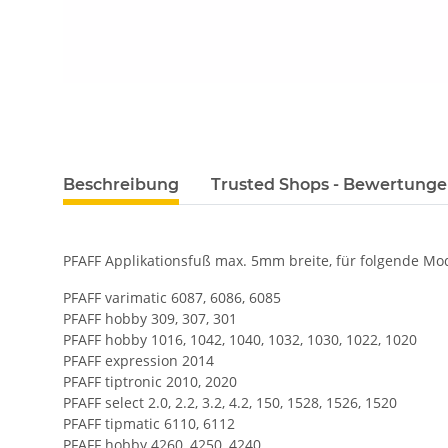
Beschreibung
Trusted Shops - Bewertung
PFAFF Applikationsfuß max. 5mm breite, für folgende Mod
PFAFF varimatic 6087, 6086, 6085
PFAFF hobby 309, 307, 301
PFAFF hobby 1016, 1042, 1040, 1032, 1030, 1022, 1020
PFAFF expression 2014
PFAFF tiptronic 2010, 2020
PFAFF select 2.0, 2.2, 3.2, 4.2, 150, 1528, 1526, 1520
PFAFF tipmatic 6110, 6112
PFAFF hobby 4260, 4250, 4240