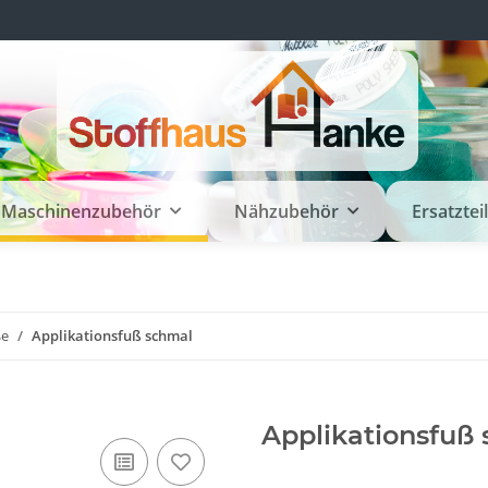
Maschinenzubehör
Nähzubehör
Ersatztei
ße
Applikationsfuß schmal
Applikationsfuß