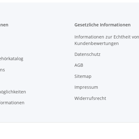
onen
Gesetzliche Informationen
Informationen zur Echtheit vo
Kundenbewertungen
Datenschutz
ehörkatalog
AGB
uns
Sitemap
Impressum
öglichkeiten
Widerrufsrecht
formationen