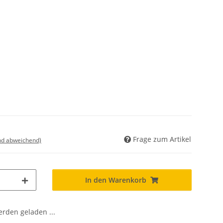
Frage zum Artikel
nd abweichend)
In den Warenkorb
den geladen ...