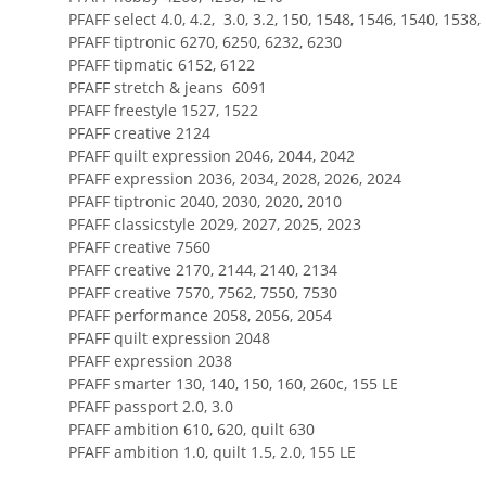
PFAFF select 4.0, 4.2, 3.0, 3.2, 150, 1548, 1546, 1540, 1538
PFAFF tiptronic 6270, 6250, 6232, 6230
PFAFF tipmatic 6152, 6122
PFAFF stretch & jeans 6091
PFAFF freestyle 1527, 1522
PFAFF creative 2124
PFAFF quilt expression 2046, 2044, 2042
PFAFF expression 2036, 2034, 2028, 2026, 2024
PFAFF tiptronic 2040, 2030, 2020, 2010
PFAFF classicstyle 2029, 2027, 2025, 2023
PFAFF creative 7560
PFAFF creative 2170, 2144, 2140, 2134
PFAFF creative 7570, 7562, 7550, 7530
PFAFF performance 2058, 2056, 2054
PFAFF quilt expression 2048
PFAFF expression 2038
PFAFF smarter 130, 140, 150, 160, 260c, 155 LE
PFAFF passport 2.0, 3.0
PFAFF ambition 610, 620, quilt 630
PFAFF ambition 1.0, quilt 1.5, 2.0, 155 LE