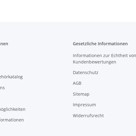
onen
Gesetzliche Informationen
Informationen zur Echtheit vo
Kundenbewertungen
Datenschutz
ehörkatalog
AGB
uns
Sitemap
Impressum
öglichkeiten
Widerrufsrecht
formationen