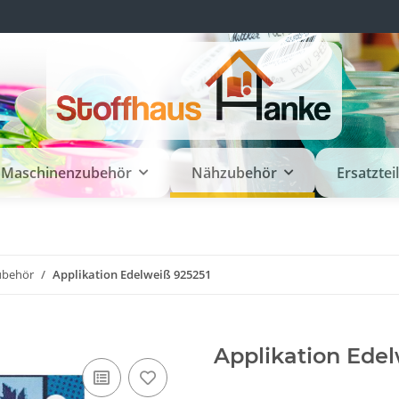
Maschinenzubehör
Nähzubehör
Ersatztei
ubehör
Applikation Edelweiß 925251
Applikation Edel