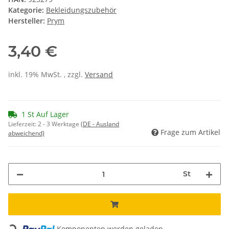
Kategorie:
Bekleidungszubehör
Hersteller:
Prym
3,40 €
inkl. 19% MwSt. , zzgl.
Versand
1 St Auf Lager
Lieferzeit:
2 - 3 Werktage
(DE - Ausland
Frage zum Artikel
abweichend)
St
Loading...
Komponenten werden geladen ...