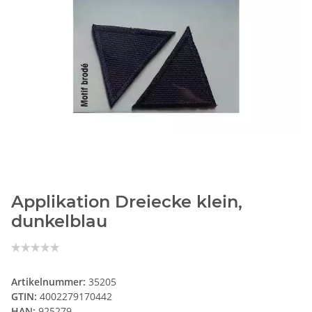
Applikation Dreiecke klein,
dunkelblau
Artikelnummer:
35205
GTIN:
4002279170442
HAN:
925279