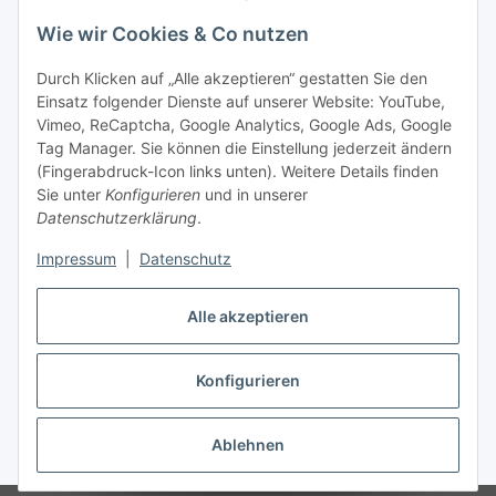
Wie wir Cookies & Co nutzen
Durch Klicken auf „Alle akzeptieren“ gestatten Sie den
Einsatz folgender Dienste auf unserer Website: YouTube,
Vimeo, ReCaptcha, Google Analytics, Google Ads, Google
Tag Manager. Sie können die Einstellung jederzeit ändern
(Fingerabdruck-Icon links unten). Weitere Details finden
Sie unter
Konfigurieren
und in unserer
Datenschutzerklärung
.
Impressum
|
Datenschutz
Alle akzeptieren
Vertrag widerrufen
Konfigurieren
Ablehnen
* Alle Preise inkl. gesetzlicher MwSt., zzgl.
Versand