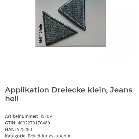
Applikation Dreiecke klein, Jeans
hell
Artikelnummer:
35209
GTIN:
4002279170480
HAN:
925283
Kategorie:
Bekleidungszubehör