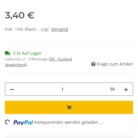
3,40 €
inkl. 19% MwSt. , zzgl.
Versand
3 St Auf Lager
Lieferzeit:
2 - 3 Werktage
(DE - Ausland
Frage zum Artikel
abweichend)
St
ding...
Komponenten werden geladen ...