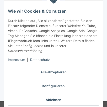
Wie wir Cookies & Co nutzen
Durch Klicken auf „Alle akzeptieren“ gestatten Sie den
Einsatz folgender Dienste auf unserer Website: YouTube,
Vimeo, ReCaptcha, Google Analytics, Google Ads, Google
Tag Manager. Sie können die Einstellung jederzeit ändern
(Fingerabdruck-Icon links unten). Weitere Details finden
Sie unter
Konfigurieren
und in unserer
Datenschutzerklärung
.
Impressum
|
Datenschutz
Vertrag widerrufen
Alle akzeptieren
Konfigurieren
* Alle Preise inkl. gesetzlicher MwSt., zzgl.
Versand
Ablehnen