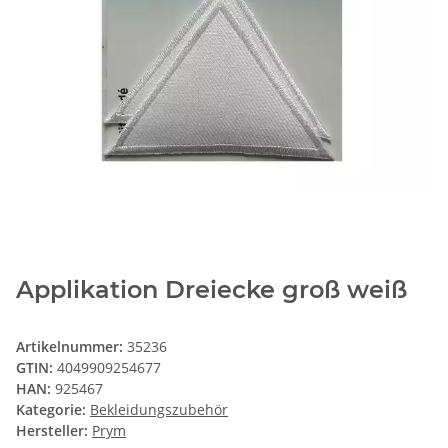
Applikation Dreiecke groß weiß
Artikelnummer:
35236
GTIN:
4049909254677
HAN:
925467
Kategorie:
Bekleidungszubehör
Hersteller:
Prym