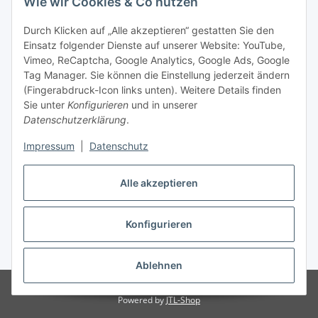
Wie wir Cookies & Co nutzen
Durch Klicken auf „Alle akzeptieren“ gestatten Sie den
Einsatz folgender Dienste auf unserer Website: YouTube,
Vimeo, ReCaptcha, Google Analytics, Google Ads, Google
Tag Manager. Sie können die Einstellung jederzeit ändern
(Fingerabdruck-Icon links unten). Weitere Details finden
Sie unter
Konfigurieren
und in unserer
Datenschutzerklärung
.
Impressum
|
Datenschutz
Vertrag widerrufen
Alle akzeptieren
Konfigurieren
* Alle Preise inkl. gesetzlicher MwSt., zzgl.
Versand
Ablehnen
© Stoffhaus Hanke
Powered by
JTL-Shop