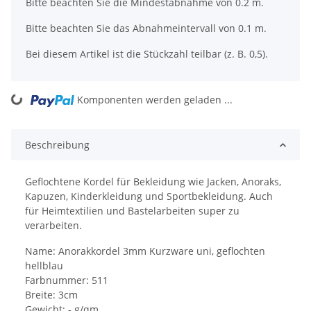
x
Bitte beachten Sie die Mindestabnahme von 0.2 m.
Bitte beachten Sie das Abnahmeintervall von 0.1 m.
Bei diesem Artikel ist die Stückzahl teilbar (z. B. 0,5).
Komponenten werden geladen ...
Loading...
Beschreibung
Geflochtene Kordel für Bekleidung wie Jacken, Anoraks,
Kapuzen, Kinderkleidung und Sportbekleidung. Auch
für Heimtextilien und Bastelarbeiten super zu
verarbeiten.
Name: Anorakkordel 3mm Kurzware uni, geflochten
hellblau
Farbnummer: 511
Breite: 3cm
Gewicht: - g/qm