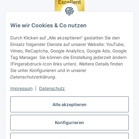
Wie wir Cookies & Co nutzen
Durch Klicken auf „Alle akzeptieren“ gestatten Sie den
Einsatz folgender Dienste auf unserer Website: YouTube,
Vimeo, ReCaptcha, Google Analytics, Google Ads, Google
Tag Manager. Sie können die Einstellung jederzeit ändern
(Fingerabdruck-Icon links unten). Weitere Details finden
Sie unter
Konfigurieren
und in unserer
Datenschutzerklärung
.
Impressum
|
Datenschutz
Vertrag widerrufen
Alle akzeptieren
Konfigurieren
* Alle Preise inkl. gesetzlicher MwSt., zzgl.
Versand