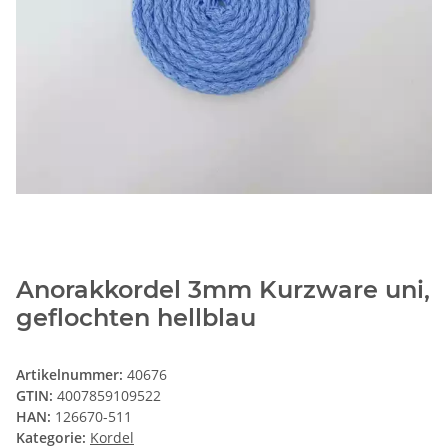
Anorakkordel 3mm Kurzware uni,
geflochten hellblau
Artikelnummer:
40676
GTIN:
4007859109522
HAN:
126670-511
Kategorie:
Kordel