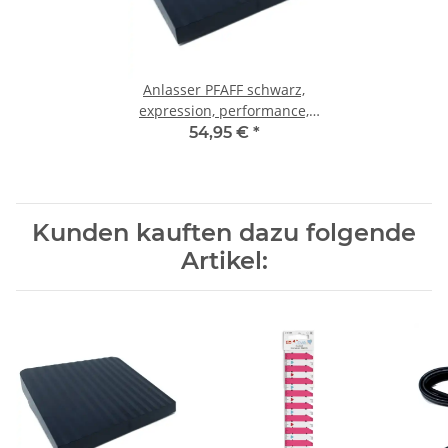
Anlasser PFAFF schwarz,
expression, performance,
creative 2.0 - 720
54,95 €
*
Kunden kauften dazu folgende
Artikel: