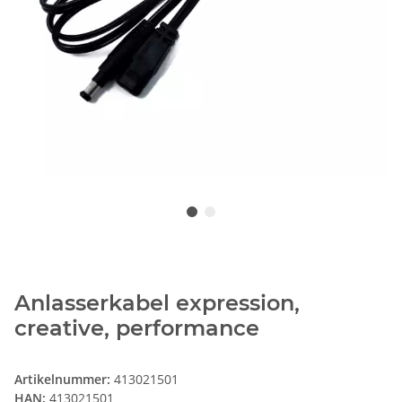
Anlasserkabel expression,
creative, performance
Artikelnummer:
413021501
HAN:
413021501