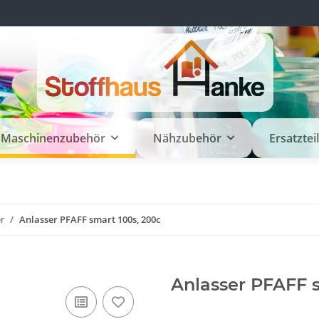
Maschinenzubehör
Nähzubehör
Ersatztei
r
Anlasser PFAFF smart 100s, 200c
Anlasser PFAFF s