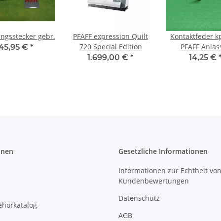
ngsstecker gebr.
PFAFF expression Quilt
Kontaktfeder kp
720 Special Edition
PFAFF Anlas
45,95 €
*
1.699,00 €
*
14,25 €
onen
Gesetzliche Informationen
Informationen zur Echtheit vo
Kundenbewertungen
Datenschutz
ehörkatalog
AGB