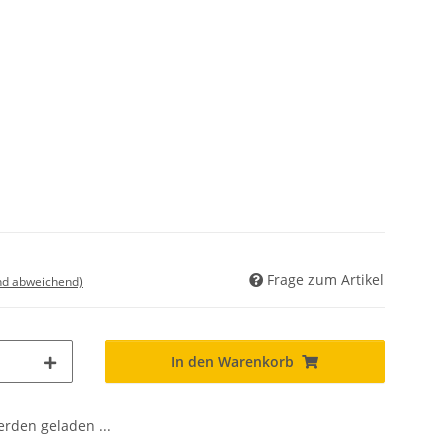
Frage zum Artikel
nd abweichend)
In den Warenkorb
den geladen ...