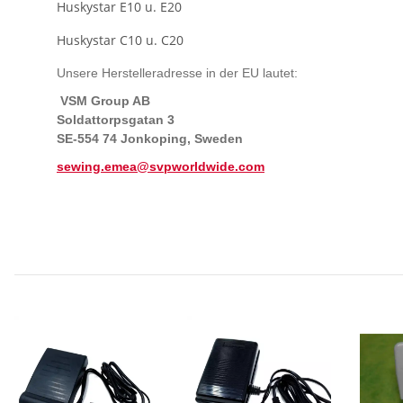
Huskystar E10 u. E20
Huskystar C10 u. C20
Unsere Herstelleradresse in der EU lautet:
VSM Group AB
Soldattorpsgatan 3
SE-554 74 Jonkoping, Sweden
sewing.emea@svpworldwide.com