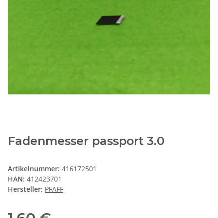
Fadenmesser passport 3.0
Artikelnummer:
416172501
HAN:
412423701
Hersteller:
PFAFF