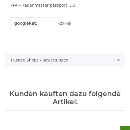
PFAFF Fadenmesser passport 3.0
Produkteigenschaft
Wert
googlekat:
503348
Trusted Shops - Bewertungen
Kunden kauften dazu folgende
Artikel: